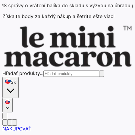
právy o vrátení balíka do skladu s výzvou na úhradu popla
Získajte body za každý nákup a šetrite ešte viac!
Hľadať produkty...
SK
NAKUPOVAŤ