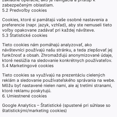
zabezpečeným oblastiam.
5.2 Predvoľby cookies
Cookies, ktoré si pamätajú vaše osobné nastavenia a
preferencie (napr. jazyk, vzhľad), aby ste nemuseli tieto
voľby opakovane zadávať pri každej návšteve.
5.3 Štatistické cookies
Tieto cookies nám pomáhajú analyzovať, ako
návštevníci používajú našu stránku, a teda zlepšovať jej
funkčnosť a obsah. Zhromažďujú anonymizované údaje,
ktoré neslúžia na sledovanie konkrétnych používateľov.
5.4 Marketingové cookies
Tieto cookies sa využívajú na prezentáciu cielených
reklám a sledovanie používateľského správania na webe.
Môžu byť nastavené nielen nami, ale aj tretími stranami,
ktoré reklamu poskytujú.
6. Umiestnené cookies
Google Analytics – Štatistické (spustené pri súhlase so
štatistickými/marketing cookies)