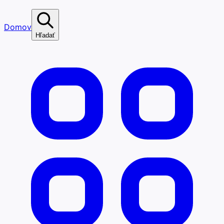
Domov
Hľadať