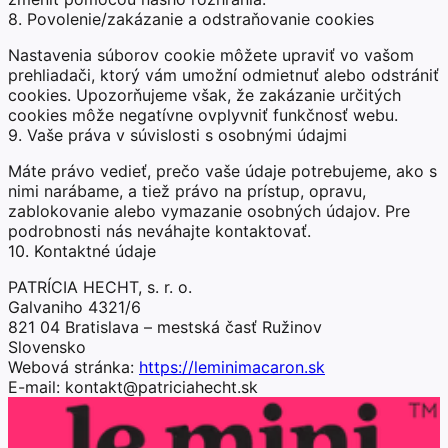
8. Povolenie/zakázanie a odstraňovanie cookies
Nastavenia súborov cookie môžete upraviť vo vašom
prehliadači, ktorý vám umožní odmietnuť alebo odstrániť
cookies. Upozorňujeme však, že zakázanie určitých
cookies môže negatívne ovplyvniť funkčnosť webu.
9. Vaše práva v súvislosti s osobnými údajmi
Máte právo vedieť, prečo vaše údaje potrebujeme, ako s
nimi narábame, a tiež právo na prístup, opravu,
zablokovanie alebo vymazanie osobných údajov. Pre
podrobnosti nás neváhajte kontaktovať.
10. Kontaktné údaje
PATRÍCIA HECHT, s. r. o.
Galvaniho 4321/6
821 04 Bratislava – mestská časť Ružinov
Slovensko
Webová stránka:
https://leminimacaron.sk
E-mail:
kontakt@patriciahecht.sk