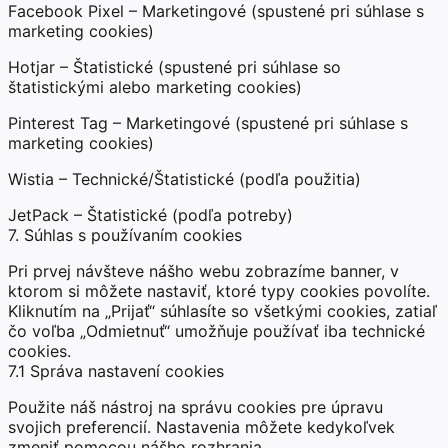
Facebook Pixel – Marketingové (spustené pri súhlase s
marketing cookies)
Hotjar – Štatistické (spustené pri súhlase so
štatistickými alebo marketing cookies)
Pinterest Tag – Marketingové (spustené pri súhlase s
marketing cookies)
Wistia – Technické/Štatistické (podľa použitia)
JetPack – Štatistické (podľa potreby)
7. Súhlas s používaním cookies
Pri prvej návšteve nášho webu zobrazíme banner, v
ktorom si môžete nastaviť, ktoré typy cookies povolíte.
Kliknutím na „Prijať“ súhlasíte so všetkými cookies, zatiaľ
čo voľba „Odmietnuť“ umožňuje používať iba technické
cookies.
7.1 Správa nastavení cookies
Použite náš nástroj na správu cookies pre úpravu
svojich preferencií. Nastavenia môžete kedykoľvek
zmeniť pomocou nášho rozhrania.