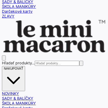
SADY & BALÍČKY
ŠKOLA MANIKÚRY
Darčekové karty
ZĽAVY
Hľadať produkty...
NAKUPOVAŤ
NOVINKY
SADY & BALÍČKY
ŠKOLA MANIKÚRY