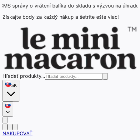
správy o vrátení balíka do skladu s výzvou na úhradu pop
Získajte body za každý nákup a šetrite ešte viac!
Hľadať produkty...
SK
NAKUPOVAŤ