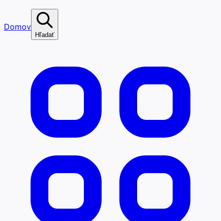
Domov
Hľadať