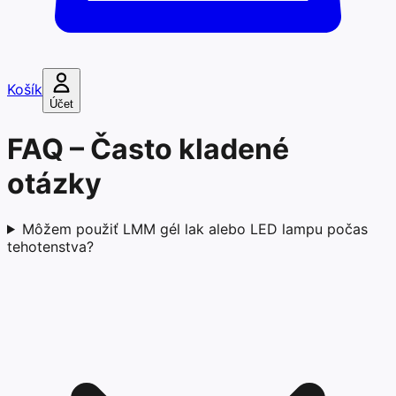
Košík
Účet
FAQ – Často kladené
otázky
Môžem použiť LMM gél lak alebo LED lampu počas
tehotenstva?