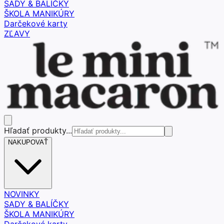
SADY & BALÍČKY
ŠKOLA MANIKÚRY
Darčekové karty
ZĽAVY
Hľadať produkty...
NAKUPOVAŤ
NOVINKY
SADY & BALÍČKY
ŠKOLA MANIKÚRY