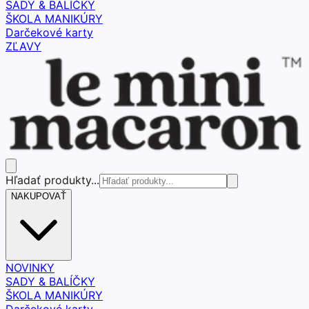
SADY & BALÍČKY
ŠKOLA MANIKÚRY
Darčekové karty
ZĽAVY
Hľadať produkty...
NAKUPOVAŤ
NOVINKY
SADY & BALÍČKY
ŠKOLA MANIKÚRY