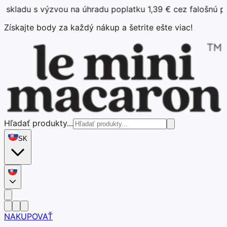
ýzvou na úhradu poplatku 1,39 € cez falošnú platobnú str
Získajte body za každý nákup a šetrite ešte viac!
Hľadať produkty...
SK
NAKUPOVAŤ