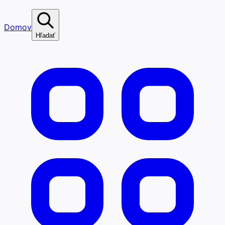
Domov
Hľadať