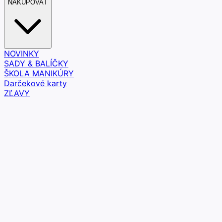
NAKUPOVAŤ
NOVINKY
SADY & BALÍČKY
ŠKOLA MANIKÚRY
Darčekové karty
ZĽAVY