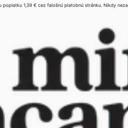
tku 1,39 € cez falošnú platobnú stránku. Nikdy nezadávaj