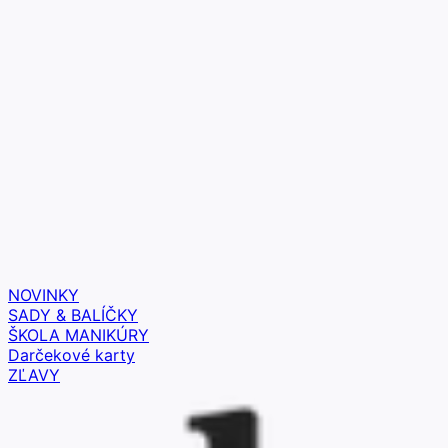
NOVINKY
SADY & BALÍČKY
ŠKOLA MANIKÚRY
Darčekové karty
ZĽAVY