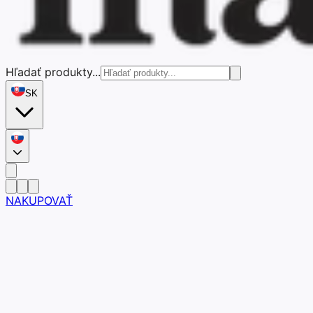
Hľadať produkty...
SK
NAKUPOVAŤ