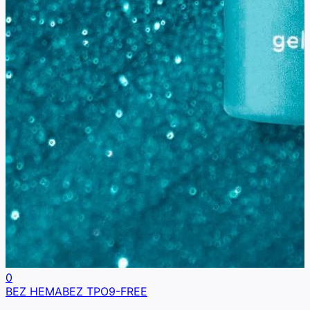
0
BEZ HEMA
BEZ TPO
9-FREE