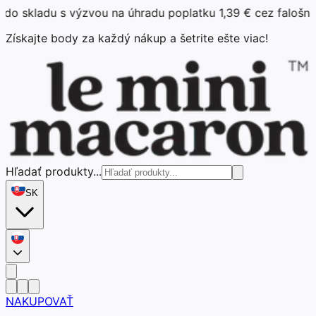
u s výzvou na úhradu poplatku 1,39 € cez falošnú platobnú
Získajte body za každý nákup a šetrite ešte viac!
Hľadať produkty...
SK
NAKUPOVAŤ