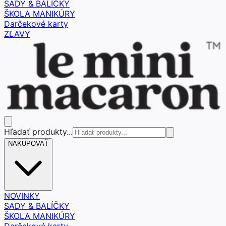
SADY & BALÍČKY
ŠKOLA MANIKÚRY
Darčekové karty
ZĽAVY
Hľadať produkty...
NAKUPOVAŤ
NOVINKY
SADY & BALÍČKY
ŠKOLA MANIKÚRY