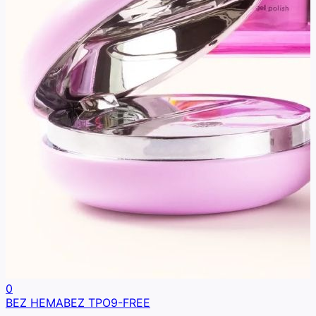
0
BEZ HEMA
BEZ TPO
9-FREE