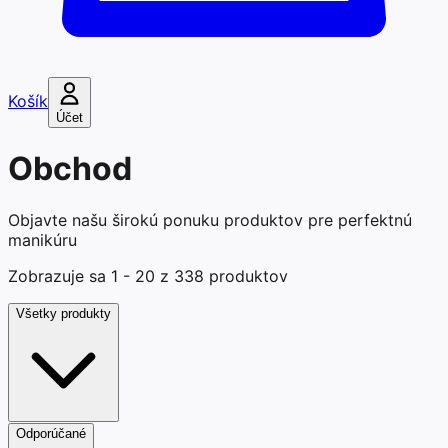
Košík
Účet
Obchod
Objavte našu širokú ponuku produktov pre perfektnú
manikúru
Zobrazuje sa
1
-
20
z
338
produktov
Všetky produkty
Odporúčané