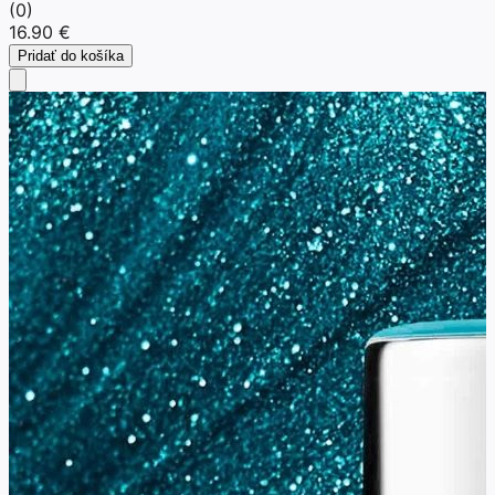
(
0
)
16.90 €
Pridať do košíka