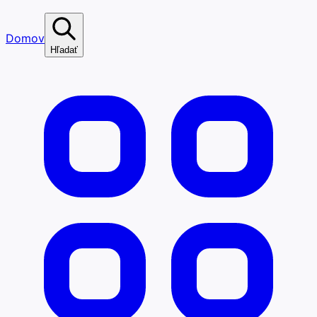
Domov
Hľadať