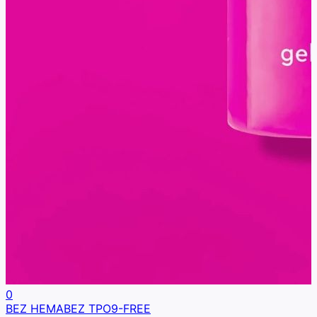
0
BEZ HEMA
BEZ TPO
9-FREE