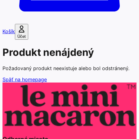
Košík
Účet
Produkt nenájdený
Požadovaný produkt neexistuje alebo bol odstránený.
Späť na homepage