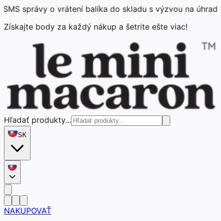
 správy o vrátení balíka do skladu s výzvou na úhradu po
Získajte body za každý nákup a šetrite ešte viac!
Hľadať produkty...
SK
NAKUPOVAŤ