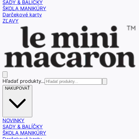
SADY & BALÍČKY
ŠKOLA MANIKÚRY
Darčekové karty
ZĽAVY
Hľadať produkty...
NAKUPOVAŤ
NOVINKY
SADY & BALÍČKY
ŠKOLA MANIKÚRY