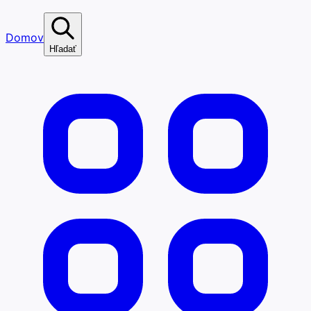
Domov
Hľadať