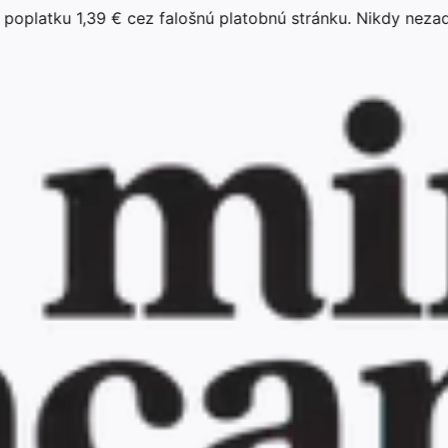
u 1,39 € cez falošnú platobnú stránku. Nikdy nezadávajte 