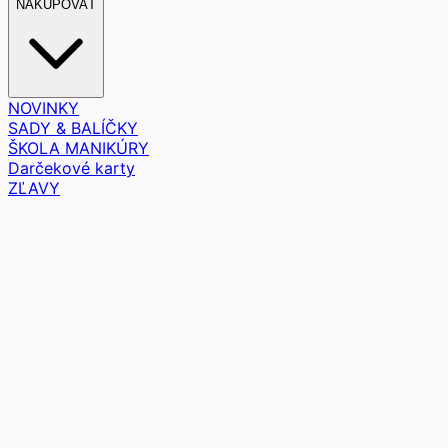
NAKUPOVAŤ
NOVINKY
SADY & BALÍČKY
ŠKOLA MANIKÚRY
Darčekové karty
ZĽAVY