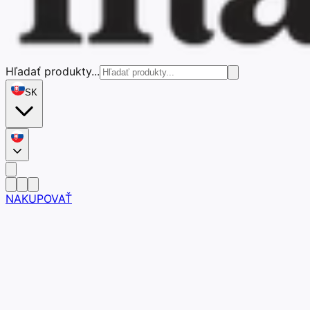
Hľadať produkty...
SK
NAKUPOVAŤ