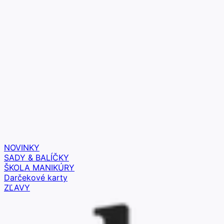
NOVINKY
SADY & BALÍČKY
ŠKOLA MANIKÚRY
Darčekové karty
ZĽAVY