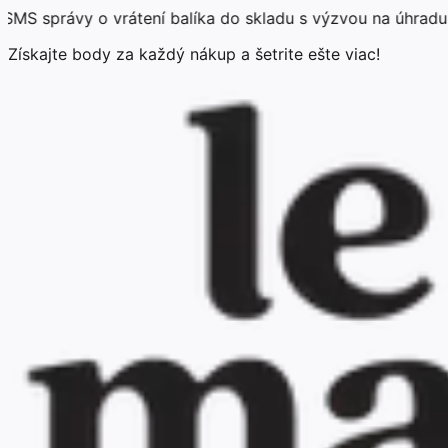
vy o vrátení balíka do skladu s výzvou na úhradu poplatk
Získajte body za každý nákup a šetrite ešte viac!